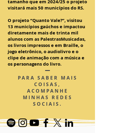
tamanho que em 2024/25 o projeto
visitará mais 50 municípios do RS.
O projeto “Quanto Vale?”, visitou
13 municípios gaúchos e impactou
diretamente mais de trinta mil
alunos com as PalestrasMusicadas,
os livros impressos e em Braille, o
jogo eletrônico, o audiolivro e o
clipe de animação com a música e
os personagens do livro.
PARA SABER MAIS
COISAS,
ACOMPANHE
MINHAS REDES
SOCIAIS.