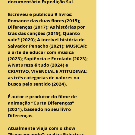
documentário Expedição Sul.
Escreveu e publicou 9 livros:
Romance das duas flores (2015);
Diferenças (2017); As histórias por
trás das canções (2019); Quanto
vale? (2020); A incrível história de
Salvador Penacho (2021); MUSICAR:
a arte de educar com música
(2023); Sapiência e Enrolado (2023);
A Natureza é tudo (2024) e
CRIATIVO, VIVENCIAL E ATITUDINAL:
as três categorias de valores na
busca pelo sentido (2024).
É autor e produtor do filme de
animação “Curta Diferenças”
(2021), baseado no seu livro
Diferenças.
Atualmente viaja com o show
“Esperançando”; realiza Palestras