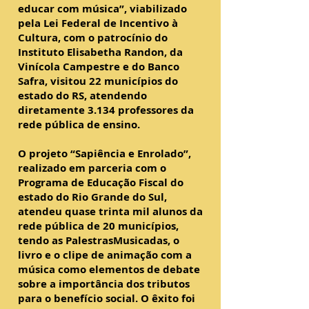
educar com música”, viabilizado
pela Lei Federal de Incentivo à
Cultura, com o patrocínio do
Instituto Elisabetha Randon, da
Vinícola Campestre e do Banco
Safra, visitou 22 municípios do
estado do RS, atendendo
diretamente 3.134 professores da
rede pública de ensino.
O projeto “Sapiência e Enrolado”,
realizado em parceria com o
Programa de Educação Fiscal do
estado do Rio Grande do Sul,
atendeu quase trinta mil alunos da
rede pública de 20 municípios,
tendo as PalestrasMusicadas, o
livro e o clipe de animação com a
música como elementos de debate
sobre a importância dos tributos
para o benefício social. O êxito foi