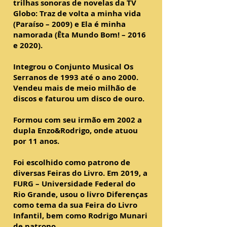
trilhas sonoras de novelas da TV
Globo: Traz de volta a minha vida
(Paraíso – 2009) e Ela é minha
namorada (Êta Mundo Bom! – 2016
e 2020).
Integrou o Conjunto Musical Os
Serranos de 1993 até o ano 2000.
Vendeu mais de meio milhão de
discos e faturou um disco de ouro.
Formou com seu irmão em 2002 a
dupla Enzo&Rodrigo, onde atuou
por 11 anos.
Foi escolhido como patrono de
diversas Feiras do Livro. Em 2019, a
FURG – Universidade Federal do
Rio Grande, usou o livro Diferenças
como tema da sua Feira do Livro
Infantil, bem como Rodrigo Munari
de patrono.