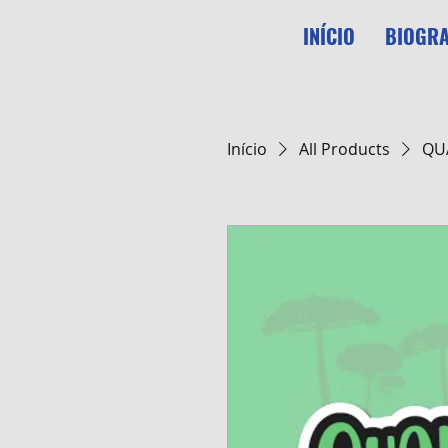
INÍCIO
BIOGRA
Início
All Products
QU