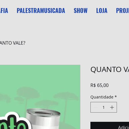
FIA
PALESTRAMUSICADA
SHOW
LOJA
PROJ
ANTO VALE?
QUANTO V
Preço
R$ 65,00
Quantidade
*
Adic