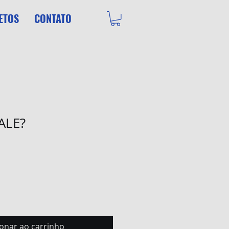
ETOS
CONTATO
ALE?
ionar ao carrinho