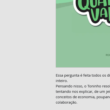
Essa pergunta é feita todos os 
inteiro.
Pensando nisso, o Toninho resol
tentando nos explicar, de um je
conceitos de economia, poupanç
colaboração.